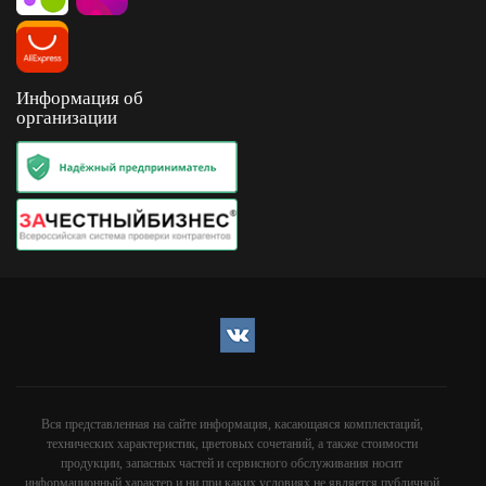
Информация об
организации
Вся представленная на сайте информация, касающаяся комплектаций,
технических характеристик, цветовых сочетаний, а также стоимости
продукции, запасных частей и сервисного обслуживания носит
информационный характер и ни при каких условиях не является публичной