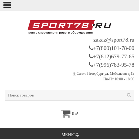
zakaz@sport78.ru
+7(800)101-78-00
+7(812)679-77-65
+7(996)783-95-78
Санкт-Петербург ул. Мебельная д.12
Пн-Пт 10:00 - 18:00
0
₽
МЕНЮ