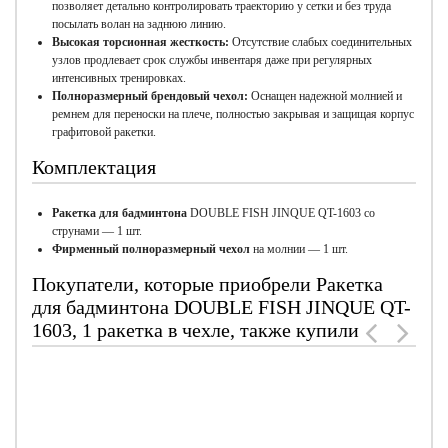
позволяет детально контролировать траекторию у сетки и без труда
посылать волан на заднюю линию.
Высокая торсионная жесткость:
Отсутствие слабых соединительных
узлов продлевает срок службы инвентаря даже при регулярных
интенсивных тренировках.
Полноразмерный брендовый чехол:
Оснащен надежной молнией и
ремнем для переноски на плече, полностью закрывая и защищая корпус
графитовой ракетки.
Комплектация
Ракетка для бадминтона
DOUBLE FISH JINQUE QT-1603 со
струнами — 1 шт.
Фирменный полноразмерный чехол
на молнии — 1 шт.
Покупатели, которые приобрели Ракетка
для бадминтона DOUBLE FISH JINQUE QT-
1603, 1 ракетка в чехле, также купили