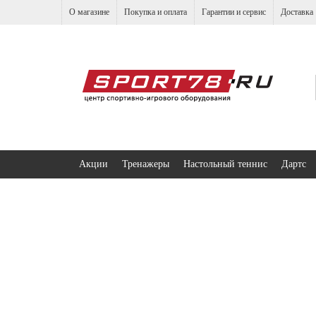
О магазине
Покупка и оплата
Гарантии и сервис
Доставка
Акции
Тренажеры
Настольный теннис
Дартс