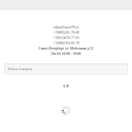
zakaz@sport78.ru
+7(800)101-78-00
+7(812)679-77-65
+7(996)783-95-78
Санкт-Петербург ул. Мебельная д.12
Пн-Пт 10:00 - 18:00
0
₽