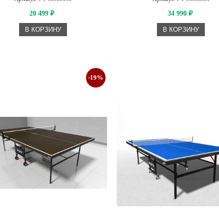
20 499
34 990
₽
₽
В КОРЗИНУ
В КОРЗИНУ
-19%