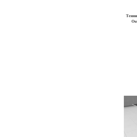
Тенни
Ou