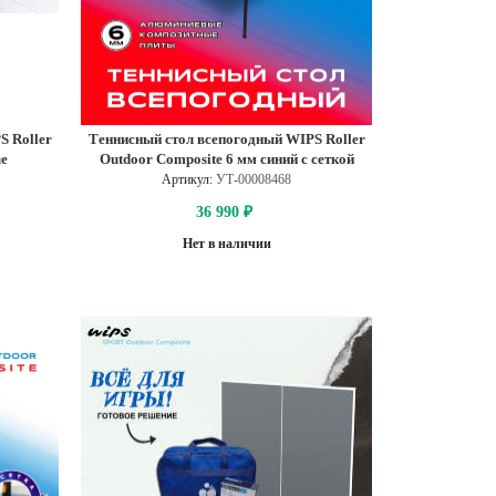
S Roller
Теннисный стол всепогодный WIPS Roller
ue
Outdoor Composite 6 мм синий с сеткой
Артикул:
УТ-00008468
36 990
₽
Нет в наличии