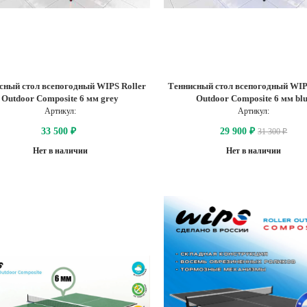
сный стол всепогодный WIPS Roller
Теннисный стол всепогодный WIP
Outdoor Composite 6 мм grey
Outdoor Composite 6 мм bl
Артикул:
Артикул:
33 500
29 900
31 300
₽
₽
₽
Нет в наличии
Нет в наличии