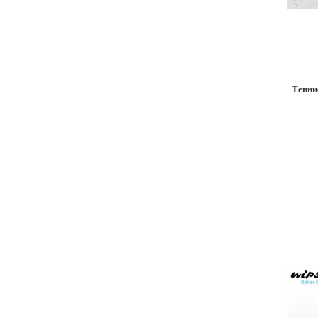
Тенни