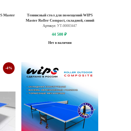
S Master
Теннисный стол для помещений WIPS
Master Roller Compact, складной, синий
Артикул:
УТ-00003447
44 500
₽
Нет в наличии
-4%