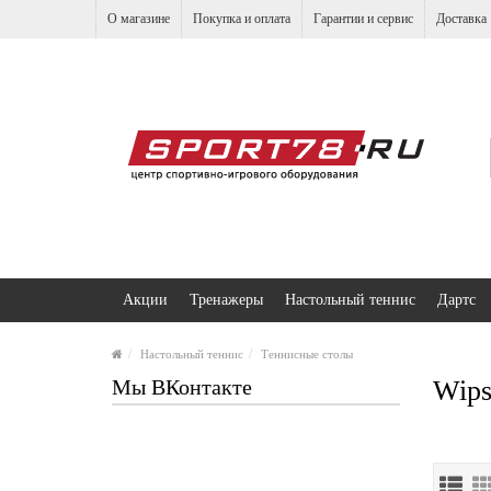
О магазине
Покупка и оплата
Гарантии и сервис
Доставка
Акции
Тренажеры
Настольный теннис
Дартс
Настольный теннис
Теннисные столы
Мы ВКонтакте
Wip