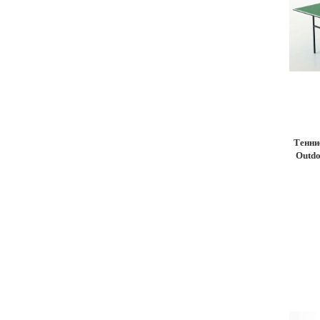
Тенни
Outdo