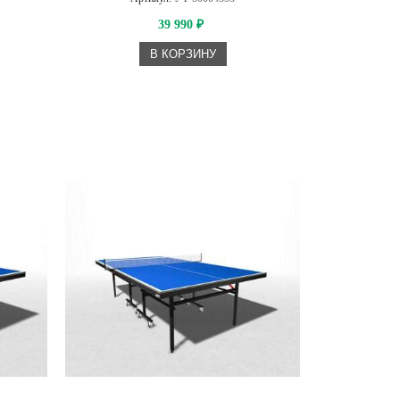
39 990
₽
В КОРЗИНУ