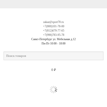
zakaz@sport78.ru
+7(800)101-78-00
+7(812)679-77-65
+7(996)783-95-78
Санкт-Петербург ул. Мебельная д.12
Пн-Пт 10:00 - 18:00
0
₽