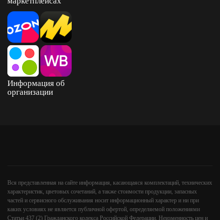
маркетплейсах
Информация об
организации
Вся представленная на сайте информация, касающаяся комплектаций, технических
характеристик, цветовых сочетаний, а также стоимости продукции, запасных
частей и сервисного обслуживания носит информационный характер и ни при
каких условиях не является публичной офертой, определяемой положениями
Статьи 437 (2) Гражданского кодекса Российской Федерации. Неизменность цен и