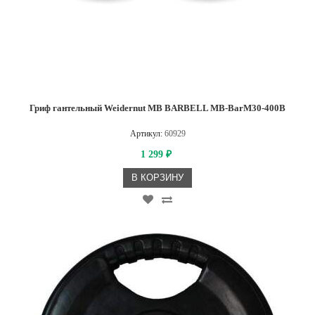
Гриф гантельный Weidernut MB BARBELL MB-BarM30-400В
Артикул:
60929
1 299
₽
В КОРЗИНУ