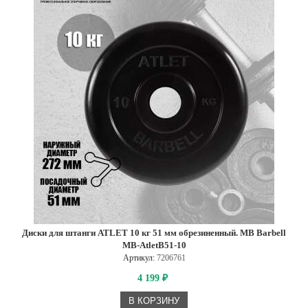
Диски для штанги ATLET 10 кг 51 мм обрезиненный. MB Barbell
MB-AtletB51-10
Артикул:
7206761
4 199
₽
В КОРЗИНУ