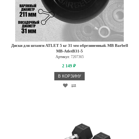
Диски для штанги ATLET 5 кг 31 мм обрезиненный. MB Barbell
MB-AtletB31-5
Артикул:
7207365
2 149
₽
В КОРЗИНУ