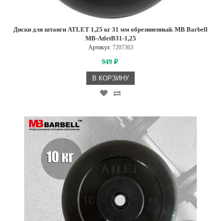
Диски для штанги ATLET 1,25 кг 31 мм обрезиненный. MB Barbell
MB-AtletB31-1,25
Артикул:
7207363
949
₽
В КОРЗИНУ