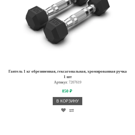
Гантель 1 кг обрезиненная, гексагональная, хромированная ручка
1 шт
Артикул:
7207619
850
₽
В КОРЗИНУ