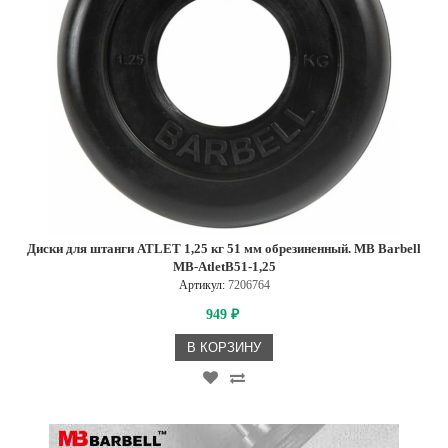
Диски для штанги ATLET 1,25 кг 51 мм обрезиненный. MB Barbell
MB-AtletB51-1,25
Артикул:
7206764
949
₽
В КОРЗИНУ