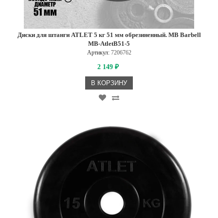
Диски для штанги ATLET 5 кг 51 мм обрезиненный. MB Barbell
MB-AtletB51-5
Артикул:
7206762
2 149
₽
В КОРЗИНУ