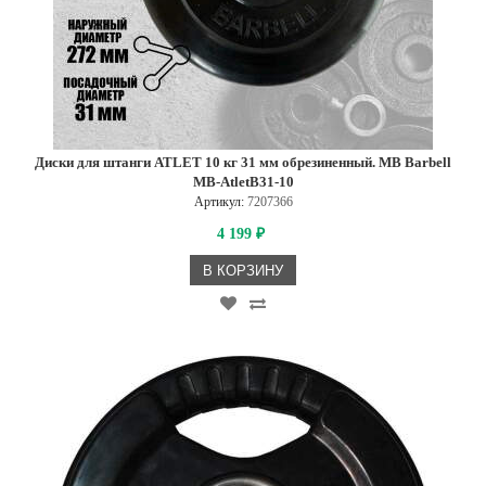
Диски для штанги ATLET 10 кг 31 мм обрезиненный. MB Barbell
MB-AtletB31-10
Артикул:
7207366
4 199
₽
В КОРЗИНУ