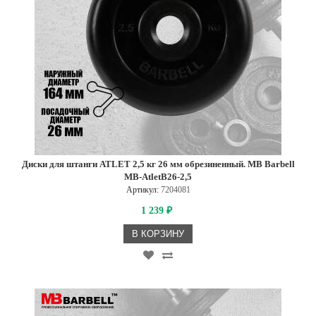
Диски для штанги ATLET 2,5 кг 26 мм обрезиненный. MB Barbell
MB-AtletB26-2,5
Артикул:
7204081
1 239
₽
В КОРЗИНУ