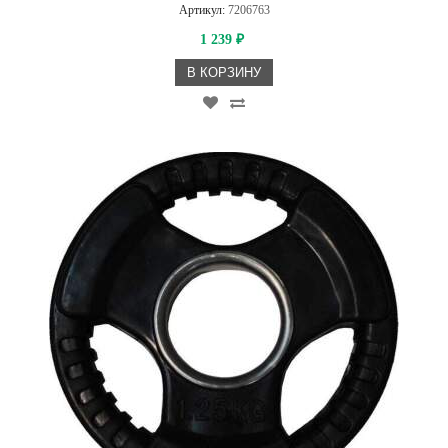
Артикул:
7206763
1 239
₽
В КОРЗИНУ