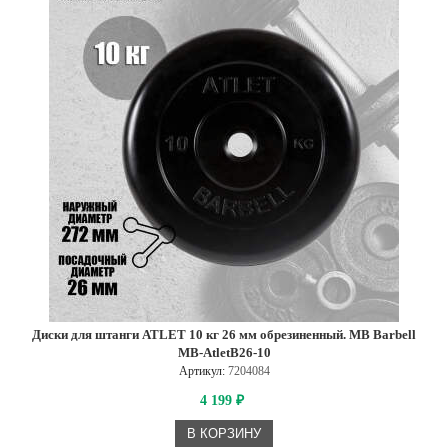
Диски для штанги ATLET 10 кг 26 мм обрезиненный. MB Barbell
MB-AtletB26-10
Артикул:
7204084
4 199
₽
В КОРЗИНУ