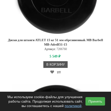
Диски для штанги ATLET 15 кг 51 мм обрезиненный. MB Barbell
MB-AtletB51-15
Артикул:
7206760
5 549
₽
В КОРЗИНУ
Мы используем cookie-файлы для улучшения
работы сайта. Продолжая использовать сайт,
Принять
вы соглашаетесь с нашей
политикой
.