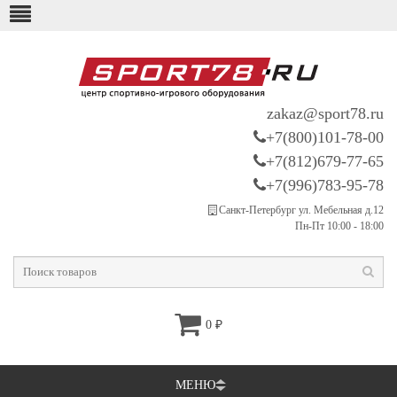
zakaz@sport78.ru
+7(800)101-78-00
+7(812)679-77-65
+7(996)783-95-78
Санкт-Петербург ул. Мебельная д.12
Пн-Пт 10:00 - 18:00
0
₽
МЕНЮ