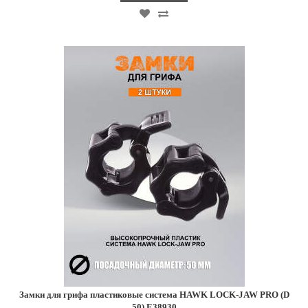
Замки для грифа пластиковые система HAWK LOCK-JAW PRO (D
50) E38930