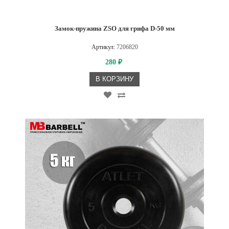
Замок-пружина ZSO для грифа D-50 мм
Артикул:
7206820
280
₽
В КОРЗИНУ