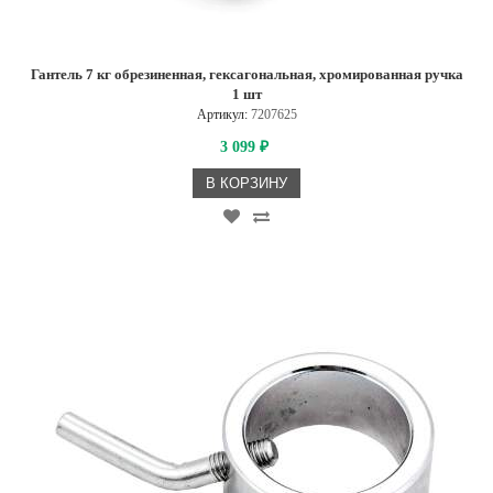
Гантель 7 кг обрезиненная, гексагональная, хромированная ручка
1 шт
Артикул:
7207625
3 099
₽
В КОРЗИНУ