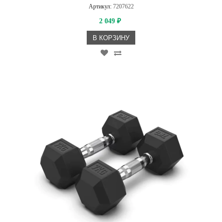
Артикул:
7207622
2 049
₽
В КОРЗИНУ