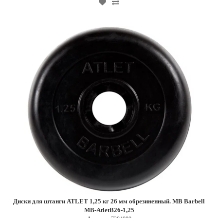
Диски для штанги ATLET 1,25 кг 26 мм обрезиненный. MB Barbell
MB-AtletB26-1,25