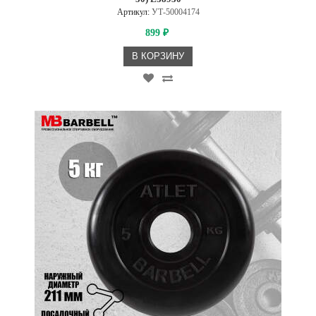
Артикул:
УТ-50004174
899
₽
В КОРЗИНУ