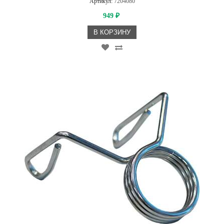
Артикул:
7204080
949
₽
В КОРЗИНУ