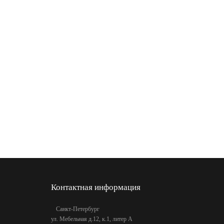
Контактная информация
Санкт-Петербург
ул. Мебельная д.12, к.1, литер А