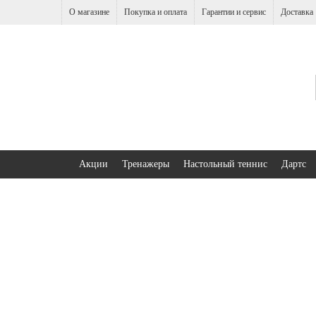
О магазине
Покупка и оплата
Гарантии и сервис
Доставка
Акции
Тренажеры
Настольный теннис
Дартс