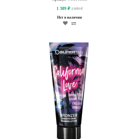
1 389
2 099
₽
₽
Нет в наличии