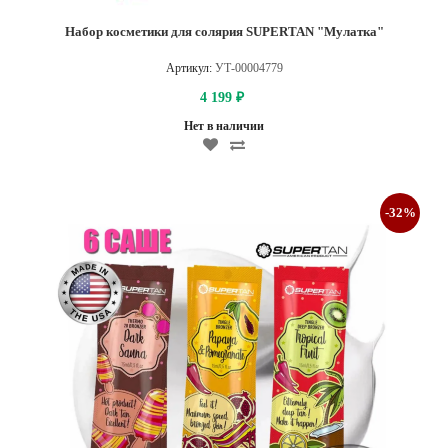
Набор косметики для солярия SUPERTAN "Мулатка"
Артикул:
УТ-00004779
4 199
₽
Нет в наличии
-32%