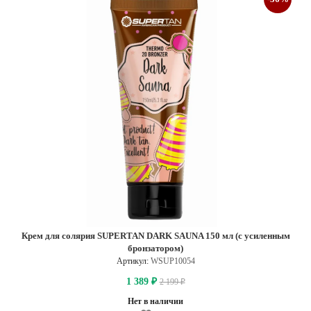
Крем для солярия SUPERTAN DARK SAUNA 150 мл (с усиленным
бронзатором)
Артикул:
WSUP10054
1 389
2 199
₽
₽
Нет в наличии