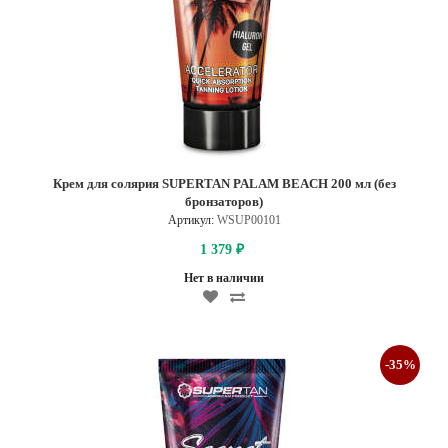
Крем для солярия SUPERTAN PALAM BEACH 200 мл (без
бронзаторов)
Артикул:
WSUP00101
1 379
₽
Нет в наличии
-35%