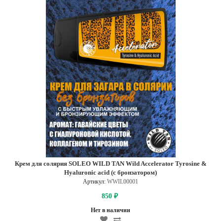
Крем для солярия SOLEO WILD TAN Wild Accelerator Tyrosine &
Hyaluronic acid (с бронзатором)
Артикул:
WWIL00001
850
₽
Нет в наличии