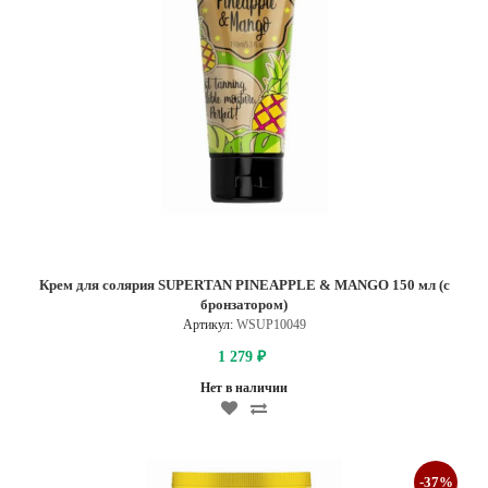
Крем для солярия SUPERTAN PINEAPPLE & MANGO 150 мл (с
бронзатором)
Артикул:
WSUP10049
1 279
₽
Нет в наличии
-37%