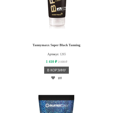
Tannymaxx Super Black Tanning
Артикул:
1265
1 410
2 100
₽
₽
В КОРЗИНУ