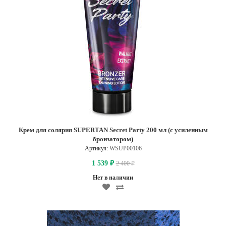
Крем для солярия SUPERTAN Secret Party 200 мл (с усиленным
бронзатором)
Артикул:
WSUP00106
1 539
2 400
₽
₽
Нет в наличии