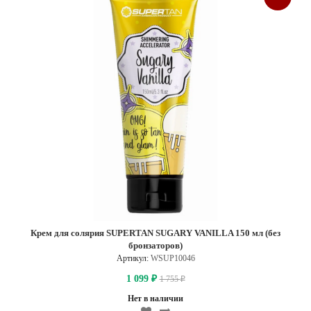
Крем для солярия SUPERTAN SUGARY VANILLA 150 мл (без
бронзаторов)
Артикул:
WSUP10046
1 099
1 755
₽
₽
Нет в наличии