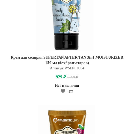
Крем для солярия SUPERTAN AFTER TAN 3in1 MOISTURIZER
150 мл (без бронзаторов)
Артикул:
WSENT0034
929
1 999
₽
₽
Нет в наличии