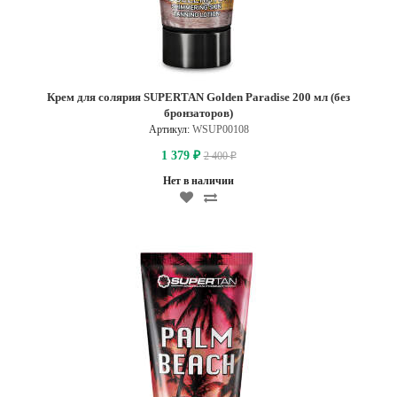
Крем для солярия SUPERTAN Golden Paradise 200 мл (без
бронзаторов)
Артикул:
WSUP00108
1 379
2 400
₽
₽
Нет в наличии