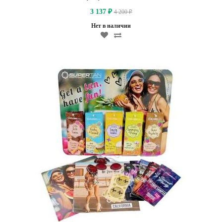
3 137
4 200
₽
₽
Нет в наличии