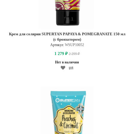
Крем для солярия SUPERTAN PAPAYA & POMEGRANATE 150 мл
(с бронзатором)
Артикул:
WSUP10052
1 279
2 299
₽
₽
Нет в наличии