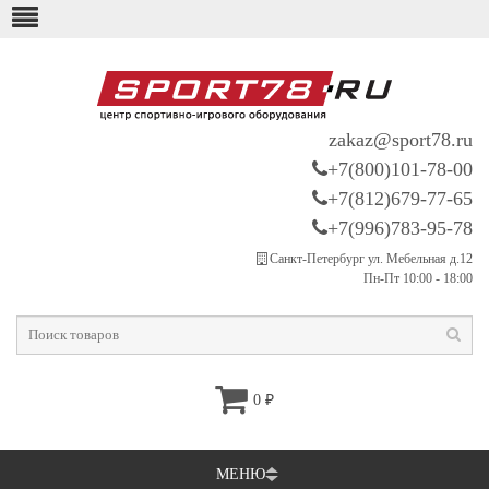
zakaz@sport78.ru
+7(800)101-78-00
+7(812)679-77-65
+7(996)783-95-78
Санкт-Петербург ул. Мебельная д.12
Пн-Пт 10:00 - 18:00
0
₽
МЕНЮ