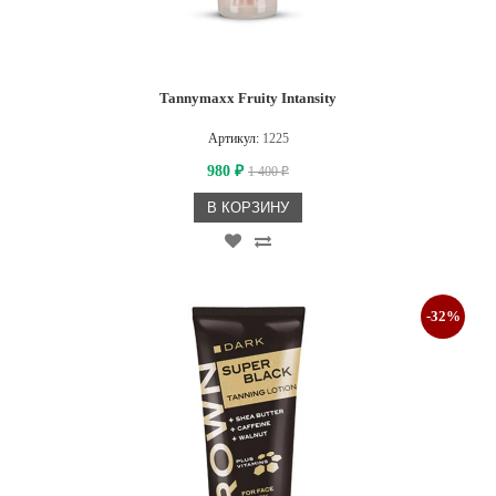
Tannymaxx Fruity Intansity
Артикул:
1225
980
1 400
₽
₽
В КОРЗИНУ
-32%