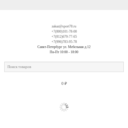
zakaz@sport78.ru
+7(800)101-78-00
+7(812)679-77-65
+7(996)783-95-78
Санкт-Петербург ул. Мебельная д.12
Пн-Пт 10:00 - 18:00
0
₽