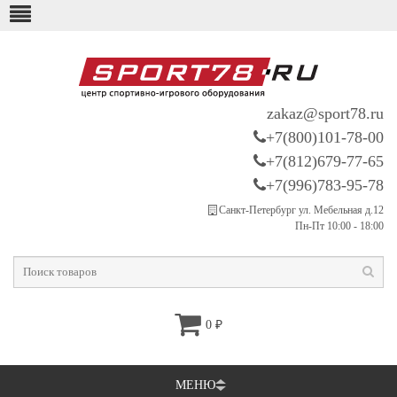
zakaz@sport78.ru
+7(800)101-78-00
+7(812)679-77-65
+7(996)783-95-78
Санкт-Петербург ул. Мебельная д.12
Пн-Пт 10:00 - 18:00
0
₽
МЕНЮ