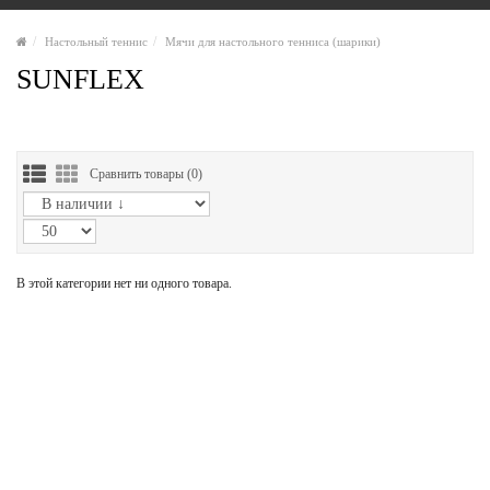
Настольный теннис
Мячи для настольного тенниса (шарики)
SUNFLEX
Сравнить товары (
0
)
В этой категории нет ни одного товара.