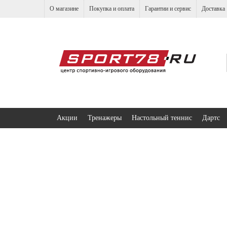
О магазине
Покупка и оплата
Гарантии и сервис
Доставка
Акции
Тренажеры
Настольный теннис
Дартс