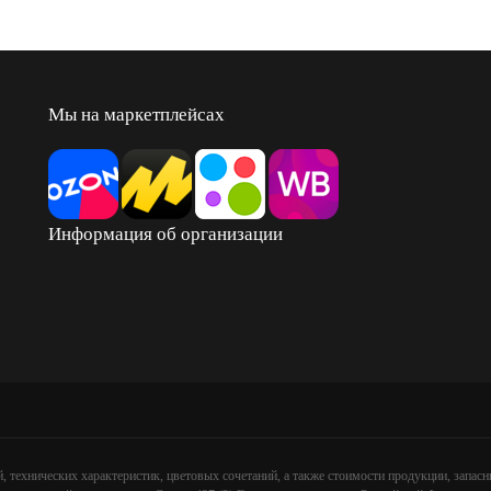
Мы на маркетплейсах
Информация об организации
, технических характеристик, цветовых сочетаний, а также стоимости продукции, запа