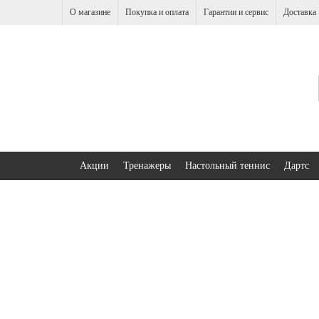
О магазине
Покупка и оплата
Гарантии и сервис
Доставка
Акции
Тренажеры
Настольный теннис
Дартс