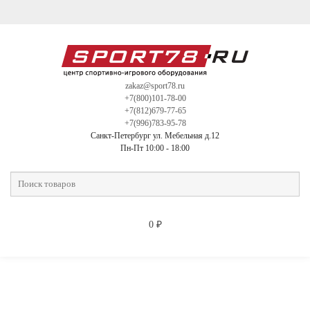
zakaz@sport78.ru
+7(800)101-78-00
+7(812)679-77-65
+7(996)783-95-78
Санкт-Петербург ул. Мебельная д.12
Пн-Пт 10:00 - 18:00
0
₽