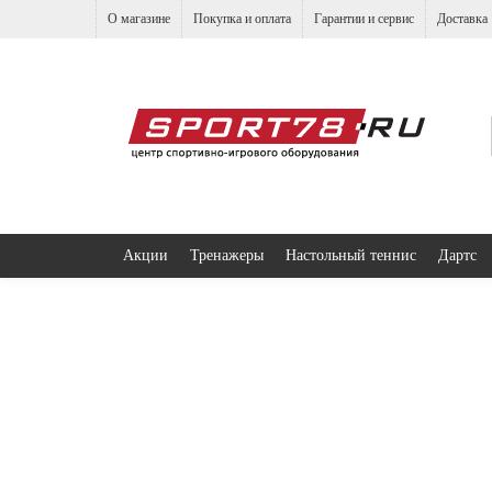
О магазине
Покупка и оплата
Гарантии и сервис
Доставка
Акции
Тренажеры
Настольный теннис
Дартс