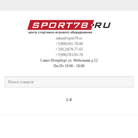
zakaz@sport78.ru
+7(800)101-78-00
+7(812)679-77-65
+7(996)783-95-78
Санкт-Петербург ул. Мебельная д.12
Пн-Пт 10:00 - 18:00
0
₽