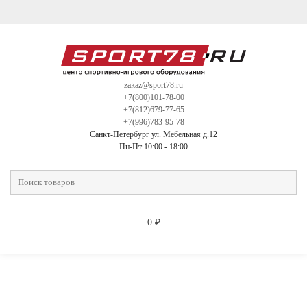
zakaz@sport78.ru
+7(800)101-78-00
+7(812)679-77-65
+7(996)783-95-78
Санкт-Петербург ул. Мебельная д.12
Пн-Пт 10:00 - 18:00
0
₽