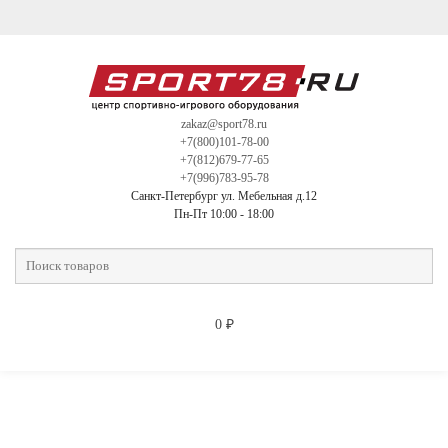
zakaz@sport78.ru
+7(800)101-78-00
+7(812)679-77-65
+7(996)783-95-78
Санкт-Петербург ул. Мебельная д.12
Пн-Пт 10:00 - 18:00
0
₽