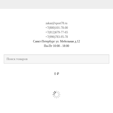
zakaz@sport78.ru
+7(800)101-78-00
+7(812)679-77-65
+7(996)783-95-78
Санкт-Петербург ул. Мебельная д.12
Пн-Пт 10:00 - 18:00
0
₽