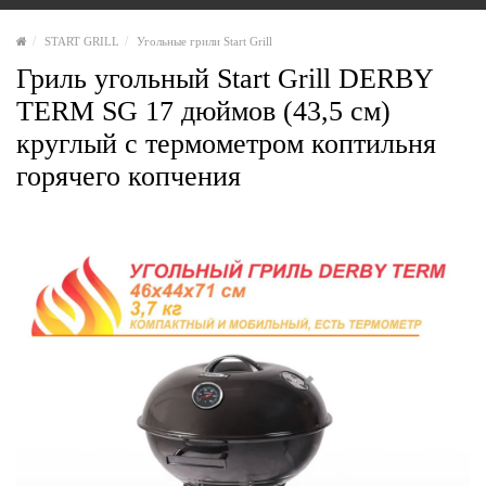
START GRILL
Угольные грили Start Grill
Гриль угольный Start Grill DERBY
TERM SG 17 дюймов (43,5 см)
круглый с термометром коптильня
горячего копчения