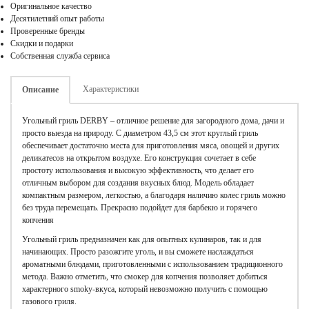
Оригинальное качество
Десятилетний опыт работы
Проверенные бренды
Скидки и подарки
Собственная служба сервиса
Характеристики
Описание
Угольный гриль DERBY – отличное решение для загородного дома, дачи и
просто выезда на природу. С диаметром 43,5 см этот круглый гриль
обеспечивает достаточно места для приготовления мяса, овощей и других
деликатесов на открытом воздухе. Его конструкция сочетает в себе
простоту использования и высокую эффективность, что делает его
отличным выбором для создания вкусных блюд. Модель обладает
компактным размером, легкостью, а благодаря наличию колес гриль можно
без труда перемещать. Прекрасно подойдет для барбекю и горячего
копчения
Угольный гриль предназначен как для опытных кулинаров, так и для
начинающих. Просто разожгите уголь, и вы сможете наслаждаться
ароматными блюдами, приготовленными с использованием традиционного
метода. Важно отметить, что смокер для копчения позволяет добиться
характерного smoky-вкуса, который невозможно получить с помощью
газового гриля.