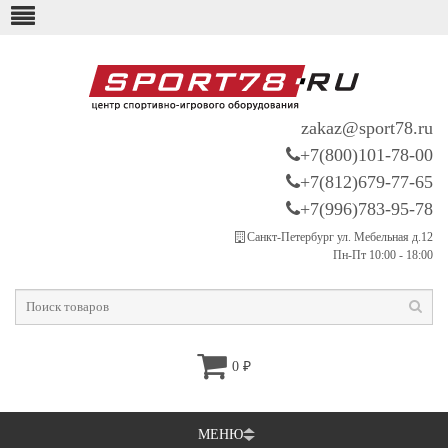
zakaz@sport78.ru
+7(800)101-78-00
+7(812)679-77-65
+7(996)783-95-78
Санкт-Петербург ул. Мебельная д.12
Пн-Пт 10:00 - 18:00
0
₽
МЕНЮ