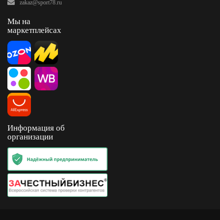
zakaz@sport78.ru
Мы на
маркетплейсах
Информация об
организации