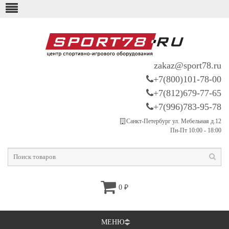
zakaz@sport78.ru
+7(800)101-78-00
+7(812)679-77-65
+7(996)783-95-78
Санкт-Петербург ул. Мебельная д.12
Пн-Пт 10:00 - 18:00
0
₽
МЕНЮ