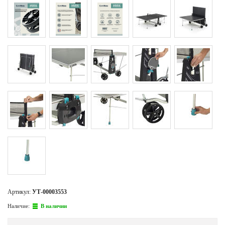
Артикул:
УТ-00003553
Наличие:
В наличии