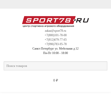
zakaz@sport78.ru
+7(800)101-78-00
+7(812)679-77-65
+7(996)783-95-78
Санкт-Петербург ул. Мебельная д.12
Пн-Пт 10:00 - 18:00
0
₽