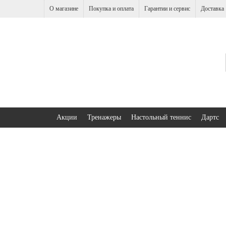
О магазине
Покупка и оплата
Гарантии и сервис
Доставка
Акции
Тренажеры
Настольный теннис
Дартс