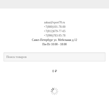
zakaz@sport78.ru
+7(800)101-78-00
+7(812)679-77-65
+7(996)783-95-78
Санкт-Петербург ул. Мебельная д.12
Пн-Пт 10:00 - 18:00
0
₽