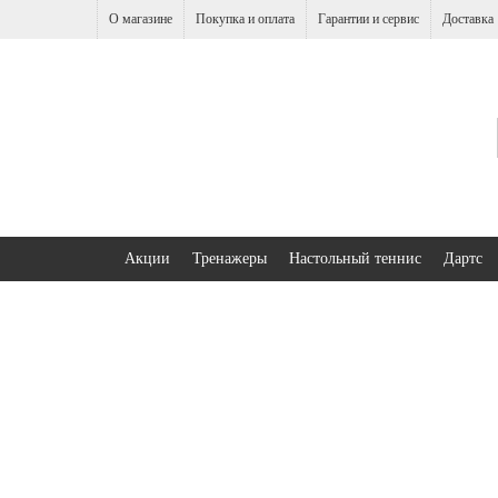
О магазине
Покупка и оплата
Гарантии и сервис
Доставка
Акции
Тренажеры
Настольный теннис
Дартс