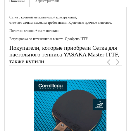
Характеристики
Описание
Cетка с крепкой металлической конструкцией,
отвечает самым высоким требованиям. Крепление прочное винтовое.
Полотно: хлопок + синт. волокно.
Регулировка по натяжению и высоте. Одобрено ITTF.
Покупатели, которые приобрели Сетка для
настольного тенниса YASAKA Master ITTF,
также купили