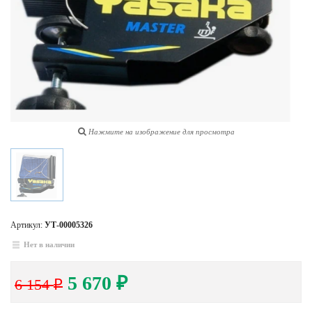
Нажмите на изображение для просмотра
Артикул:
УТ-00005326
Нет в наличии
5 670
6 154
₽
₽