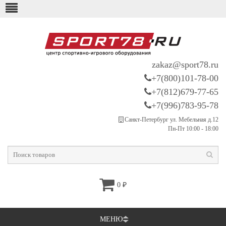
zakaz@sport78.ru
+7(800)101-78-00
+7(812)679-77-65
+7(996)783-95-78
Санкт-Петербург ул. Мебельная д.12
Пн-Пт 10:00 - 18:00
0
₽
МЕНЮ