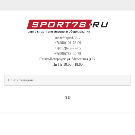
zakaz@sport78.ru
+7(800)101-78-00
+7(812)679-77-65
+7(996)783-95-78
Санкт-Петербург ул. Мебельная д.12
Пн-Пт 10:00 - 18:00
0
₽