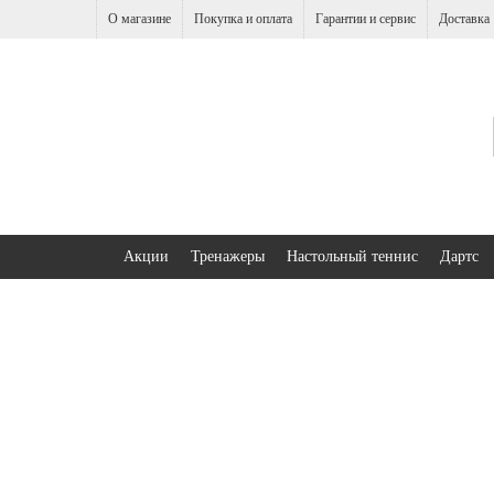
О магазине
Покупка и оплата
Гарантии и сервис
Доставка
Акции
Тренажеры
Настольный теннис
Дартс