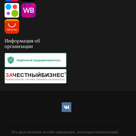
Информация об
организации
Вся представленная на сайте информация, касающаяся комплектаций,