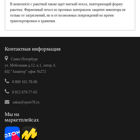
В комплекте с ракеткой также идет мягкий чехол, повторяющий форму
ракетки. Фирменный чехол из прочных материалов защитит инвентарь не
только от загрязнений, но и от возможных повреждений во время
транспортировки и хранения.
Контактная информация
Санкт-Петербург
ул. Мебельная д.12, к.1, литер А
БЦ "Авиатор" офис №272
8 800 101-78-00
8 812 679-77-65
zakaz@sport78.ru
Мы на
маркетплейсах