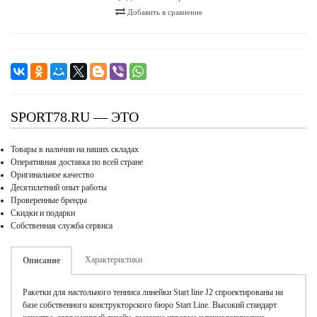
Добавить в сравнение
SPORT78.RU — ЭТО
Товары в наличии на наших складах
Оперативная доставка по всей стране
Оригинальное качество
Десятилетний опыт работы
Проверенные бренды
Скидки и подарки
Собственная служба сервиса
Характеристики
Описание
Ракетки для настольного тенниса линейки Start line J2 спроектированы на
базе собственного конструкторского бюро Start Line. Высокий стандарт