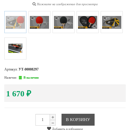
Нажмите на изображение для просмотра
Артикул:
УТ-00008297
Наличие:
В наличии
1 670
₽
В КОРЗИНУ
Добавить в избранное