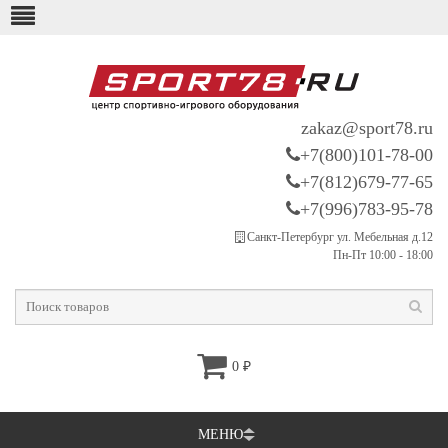
zakaz@sport78.ru
+7(800)101-78-00
+7(812)679-77-65
+7(996)783-95-78
Санкт-Петербург ул. Мебельная д.12
Пн-Пт 10:00 - 18:00
0
₽
МЕНЮ