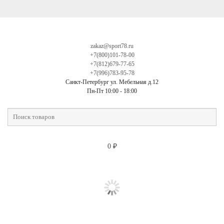
zakaz@sport78.ru
+7(800)101-78-00
+7(812)679-77-65
+7(996)783-95-78
Санкт-Петербург ул. Мебельная д.12
Пн-Пт 10:00 - 18:00
0
₽