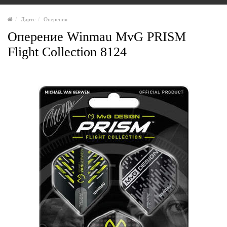
Дартс
Оперения
Оперение Winmau MvG PRISM
Flight Collection 8124