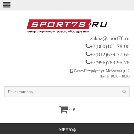
zakaz@sport78.ru
+7(800)101-78-00
+7(812)679-77-65
+7(996)783-95-78
Санкт-Петербург ул. Мебельная д.12
Пн-Пт 10:00 - 18:00
0
₽
МЕНЮ