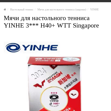
Настольный теннис
Мячи для настольного тенниса (шарики)
YINHE
Мячи для настольного тенниса
YINHE 3*** H40+ WTT Singapore