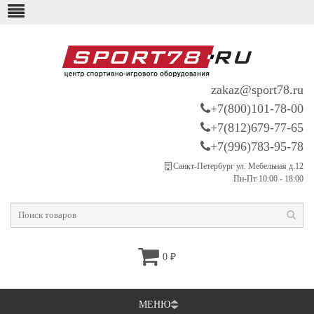
zakaz@sport78.ru
+7(800)101-78-00
+7(812)679-77-65
+7(996)783-95-78
Санкт-Петербург ул. Мебельная д.12
Пн-Пт 10:00 - 18:00
0
₽
МЕНЮ