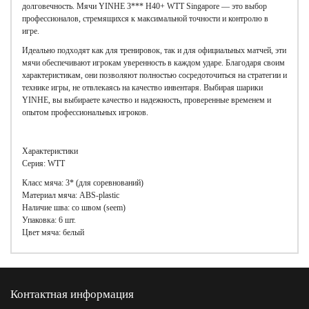
долговечность. Мячи YINHE 3*** H40+ WTT Singapore — это выбор
профессионалов, стремящихся к максимальной точности и контролю в
игре.
Идеально подходят как для тренировок, так и для официальных матчей, эти
мячи обеспечивают игрокам уверенность в каждом ударе. Благодаря своим
характеристикам, они позволяют полностью сосредоточиться на стратегии и
технике игры, не отвлекаясь на качество инвентаря. Выбирая шарики
YINHE, вы выбираете качество и надежность, проверенные временем и
опытом профессиональных игроков.
Характеристики
Серия: WTT
Класс мяча: 3* (для соревнований)
Материал мяча: ABS-plastic
Наличие шва: со швом (seem)
Упаковка: 6 шт.
Цвет мяча: белый
Контактная информация