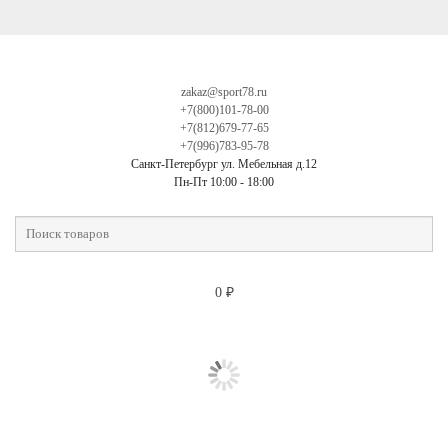
zakaz@sport78.ru
+7(800)101-78-00
+7(812)679-77-65
+7(996)783-95-78
Санкт-Петербург ул. Мебельная д.12
Пн-Пт 10:00 - 18:00
0
₽