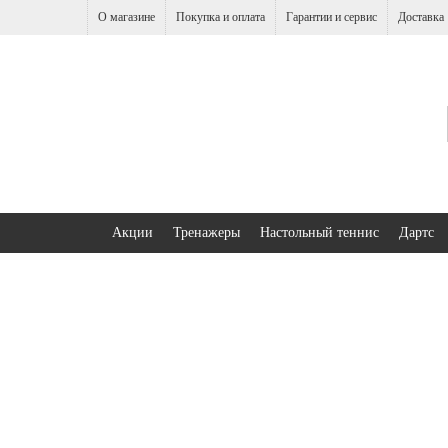
О магазине
Покупка и оплата
Гарантии и сервис
Доставка
Акции
Тренажеры
Настольный теннис
Дартс