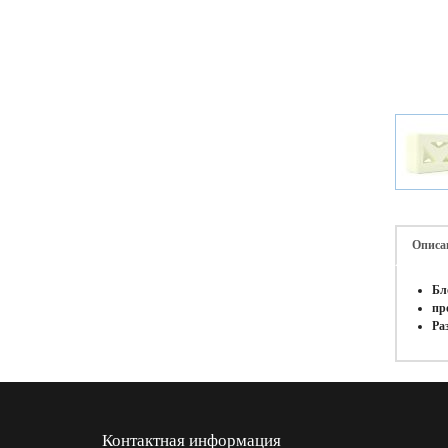
Описа
Бл
пр
Ра
Контактная информация