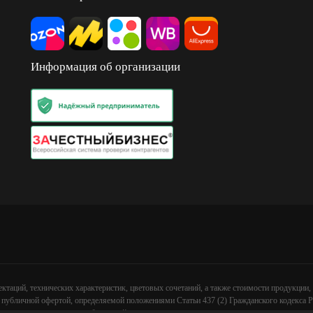
Информация об организации
ктаций, технических характеристик, цветовых сочетаний, а также стоимости продукции,
 публичной офертой, определяемой положениями Статьи 437 (2) Гражданского кодекса Р