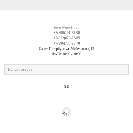
zakaz@sport78.ru
+7(800)101-78-00
+7(812)679-77-65
+7(996)783-95-78
Санкт-Петербург ул. Мебельная д.12
Пн-Пт 10:00 - 18:00
0
₽