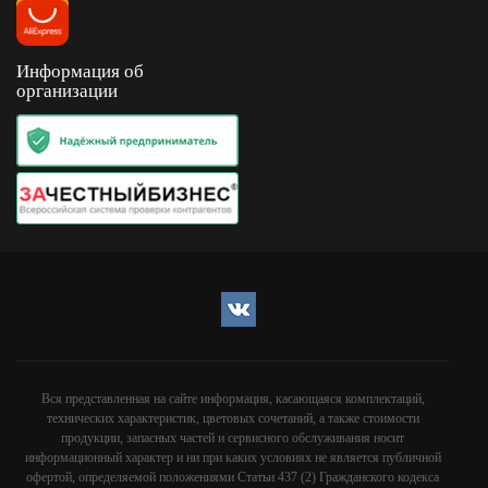
Информация об
организации
Вся представленная на сайте информация, касающаяся комплектаций,
технических характеристик, цветовых сочетаний, а также стоимости
продукции, запасных частей и сервисного обслуживания носит
информационный характер и ни при каких условиях не является публичной
офертой, определяемой положениями Статьи 437 (2) Гражданского кодекса