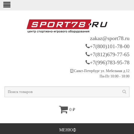
zakaz@sport78.ru
+7(800)101-78-00
+7(812)679-77-65
+7(996)783-95-78
Санкт-Петербург ул. Мебельная д.12
Пн-Пт 10:00 - 18:00
0
₽
МЕНЮ