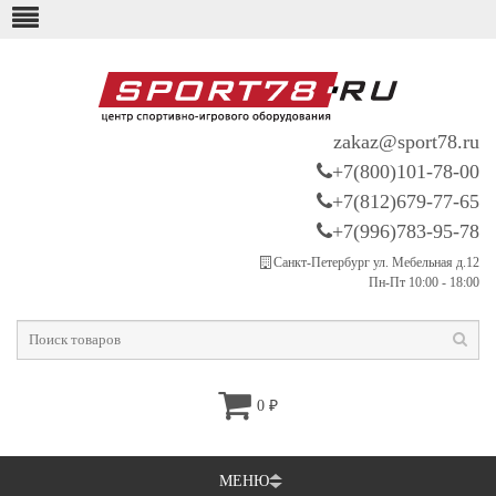
zakaz@sport78.ru
+7(800)101-78-00
+7(812)679-77-65
+7(996)783-95-78
Санкт-Петербург ул. Мебельная д.12
Пн-Пт 10:00 - 18:00
0
₽
МЕНЮ