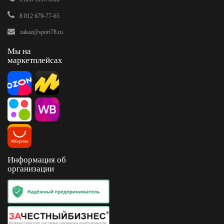
8 812 679-77-65
zakaz@sport78.ru
Мы на
маркетплейсах
Информация об
организации