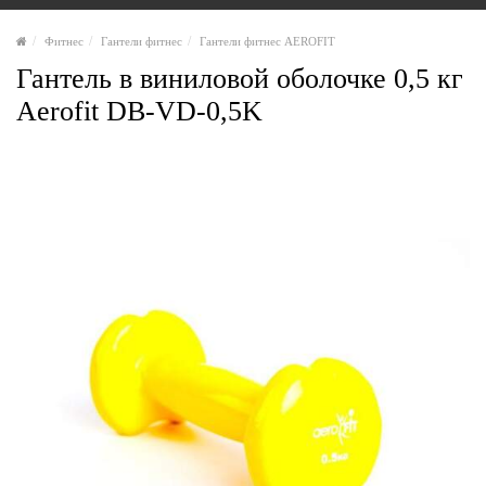
Фитнес
Гантели фитнес
Гантели фитнес AEROFIT
Гантель в виниловой оболочке 0,5 кг
Aerofit DB-VD-0,5K