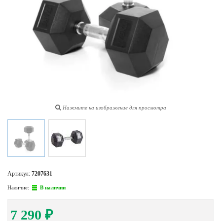
Нажмите на изображение для просмотра
Артикул:
7207631
Наличие:
В наличии
7 290
₽