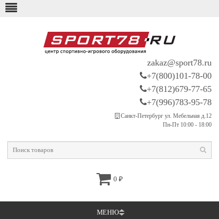
zakaz@sport78.ru
+7(800)101-78-00
+7(812)679-77-65
+7(996)783-95-78
Санкт-Петербург ул. Мебельная д.12
Пн-Пт 10:00 - 18:00
0
₽
МЕНЮ