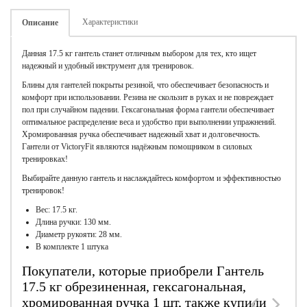
Характеристики
Описание
Данная 17.5 кг гантель станет отличным выбором для тех, кто ищет
надежный и удобный инструмент для тренировок.
Блины для гантелей покрыты резиной, что обеспечивает безопасность и
комфорт при использовании. Резина не скользит в руках и не повреждает
пол при случайном падении. Гексагональная форма гантели обеспечивает
оптимальное распределение веса и удобство при выполнении упражнений.
Хромированная ручка обеспечивает надежный хват и долговечность.
Гантели от VictoryFit являются надёжным помощником в силовых
тренировках!
Выбирайте данную гантель и наслаждайтесь комфортом и эффективностью
тренировок!
Вес: 17.5 кг.
Длина ручки: 130 мм.
Диаметр рукояти: 28 мм.
В комплекте 1 штука
Покупатели, которые приобрели Гантель
17.5 кг обрезиненная, гексагональная,
хромированная ручка 1 шт, также купили