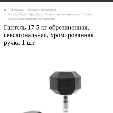
Тренажеры
Силовое оборудование
Гантели, Гири, Грифы, Диски, Штанги тяжелоатлетические
Гантели
Гантели гексагональные обрезиненные
Гантель 17.5 кг обрезиненная,
гексагональная, хромированная
ручка 1 шт