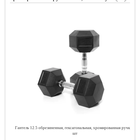
Гантель 12.5 обрезиненная, гексагональная, хромированная ручка 1
шт