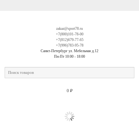
zakaz@sport78.ru
+7(800)101-78-00
+7(812)679-77-65
+7(996)783-95-78
Санкт-Петербург ул. Мебельная д.12
Пн-Пт 10:00 - 18:00
0
₽