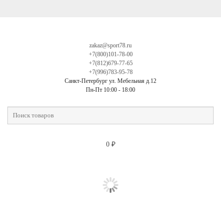
zakaz@sport78.ru
+7(800)101-78-00
+7(812)679-77-65
+7(996)783-95-78
Санкт-Петербург ул. Мебельная д.12
Пн-Пт 10:00 - 18:00
0
₽