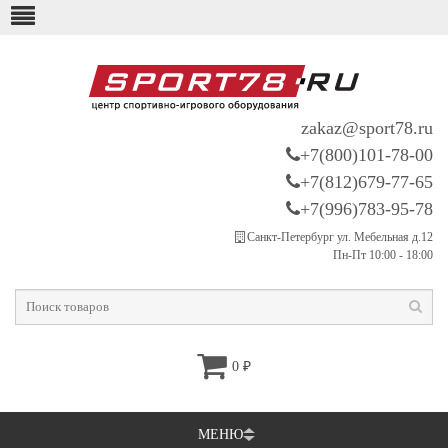
zakaz@sport78.ru
+7(800)101-78-00
+7(812)679-77-65
+7(996)783-95-78
Санкт-Петербург ул. Мебельная д.12
Пн-Пт 10:00 - 18:00
0
₽
МЕНЮ