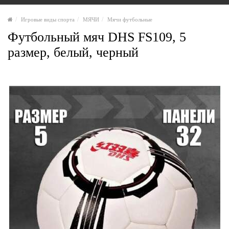
Игровые виды спорта
МЯЧИ
Мячи футбольные
Футбольный мяч DHS FS109, 5
размер, белый, черный