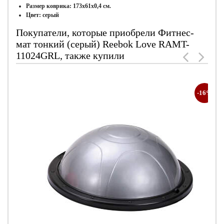
Размер коврика: 173х61х0,4 см.
Цвет: серый
Покупатели, которые приобрели Фитнес-
мат тонкий (серый) Reebok Love RAMT-
11024GRL, также купили
-16%