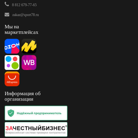
8 812 679-77-65
zakaz@sport78.ru
Мы на
маркетплейсах
Информация об
организации