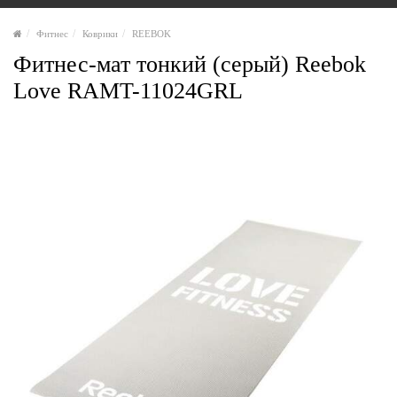
Фитнес
Коврики
REEBOK
Фитнес-мат тонкий (серый) Reebok
Love RAMT-11024GRL