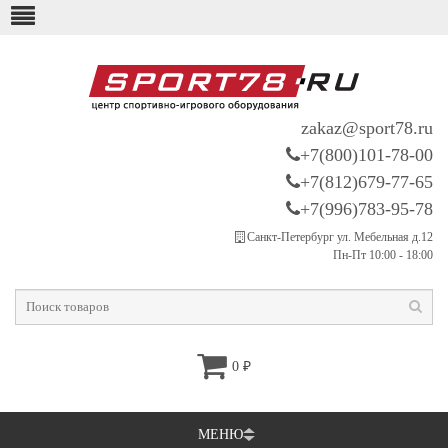
zakaz@sport78.ru
+7(800)101-78-00
+7(812)679-77-65
+7(996)783-95-78
Санкт-Петербург ул. Мебельная д.12
Пн-Пт 10:00 - 18:00
0
₽
МЕНЮ