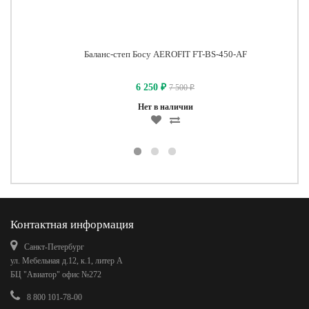
Баланс-степ Босу AEROFIT FT-BS-450-AF
6 250
7 500
₽
₽
Нет в наличии
Контактная информация
Санкт-Петербург
ул. Мебельная д.12, к.1, литер А
БЦ "Авиатор" офис №272
8 800 101-78-00